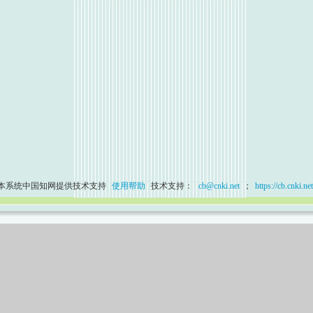
本系统中国知网提供技术支持
使用帮助
技术支持：
cb@cnki.net
；
https://cb.cnki.net